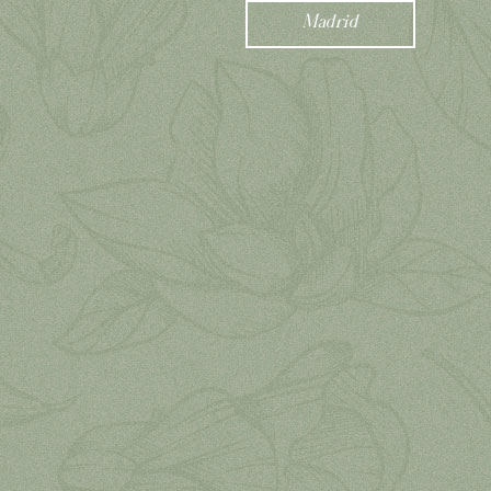
Madrid