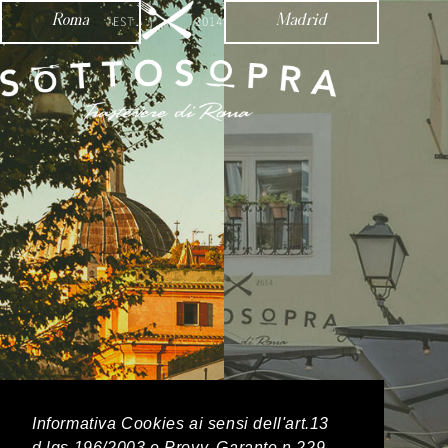
Roma
Madrid
Informativa Cookies ai sensi dell'art.13
d.lgs.196/2003 e Provv. Garante n.229