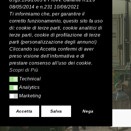
08/05/2014 e n.231 10/06/2021
Ti informiamo che, per garantire il
corretto funzionamento, questo sito fa uso
di: cookie di terze parti, cookie analitici di
terze parti, cookie di profilazione di terze
parti (personalizzazione degli annunci)
Cliccando su Accetta confermi di aver
preso visione dell'informativa e di
prestare consenso all'uso dei cookie.
Scopri di Più
Technical
TECHNICAL
Analytics
ANALYTICS
Marketing
MARKETING
Accetta
Salva
Nega