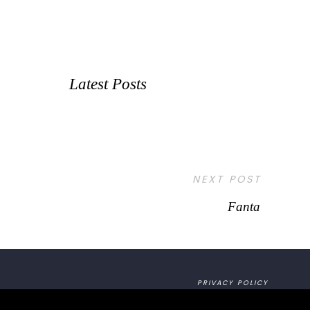
Latest Posts
NEXT POST
Fanta
PRIVACY POLICY