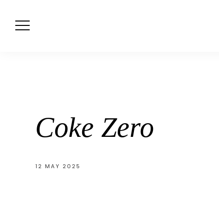
Skip
to
content
Coke Zero
12 MAY 2025