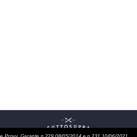
3 e Provv. Garante n.229 08/05/2014 e n.231 10/06/2021