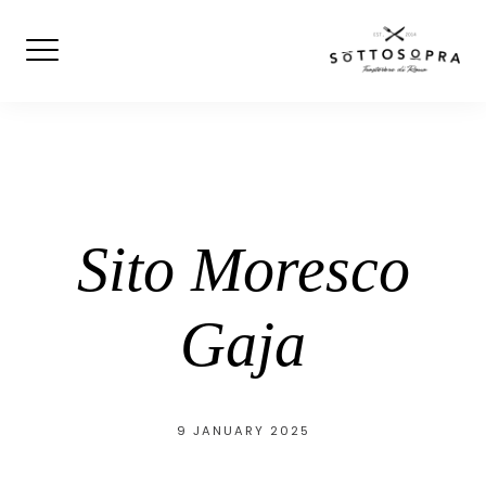
Skip
to
content
Sito Moresco
Gaja
9 JANUARY 2025