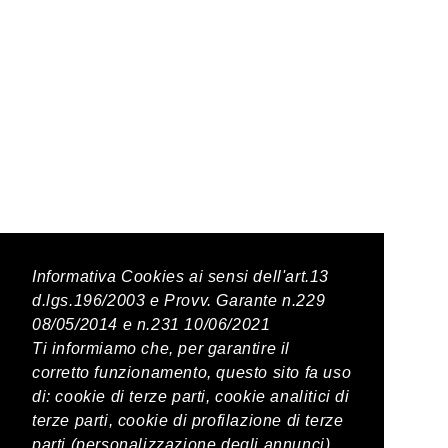
Latest Posts
Informativa Cookies ai sensi dell'art.13
d.lgs.196/2003 e Provv. Garante n.229
08/05/2014 e n.231 10/06/2021
PREVIOUS POST
Ti informiamo che, per garantire il
corretto funzionamento, questo sito fa uso
Habemus San Giovenale Lazio
di: cookie di terze parti, cookie analitici di
terze parti, cookie di profilazione di terze
parti (personalizzazione degli annunci)