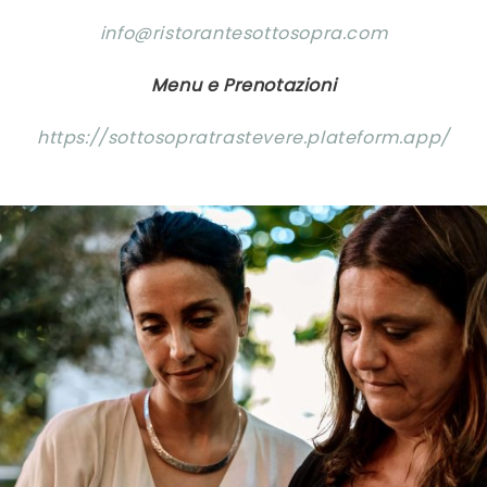
info@ristorantesottosopra.com
Menu e Prenotazioni
https://sottosopratrastevere.plateform.app/