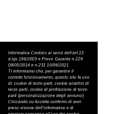
Latest Posts
Informativa Cookies ai sensi dell'art.13
d.lgs.196/2003 e Provv. Garante n.229
08/05/2014 e n.231 10/06/2021
PREVIOUS POST
Ti informiamo che, per garantire il
corretto funzionamento, questo sito fa uso
Acqua San Pellegrino 75 cl
di: cookie di terze parti, cookie analitici di
terze parti, cookie di profilazione di terze
parti (personalizzazione degli annunci)
NEXT POST
Cliccando su Accetta confermi di aver
Chinotto
preso visione dell'informativa e di
prestare consenso all'uso dei cookie.