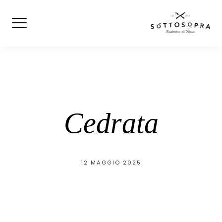
Skip
to
content
Cedrata
12 MAGGIO 2025