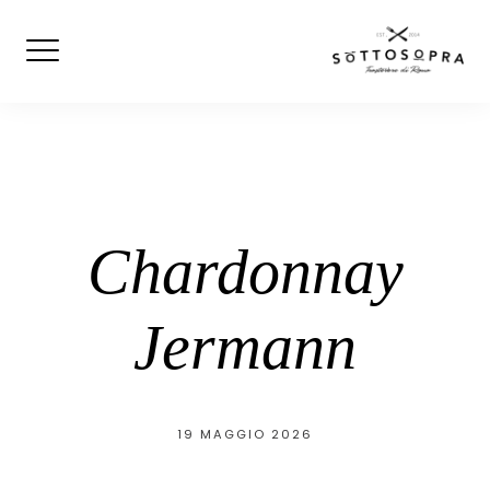
Skip
to
content
Chardonnay
Jermann
19 MAGGIO 2026