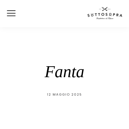
Skip
to
content
Fanta
12 MAGGIO 2025