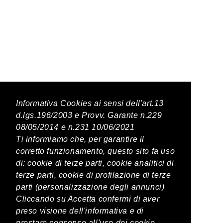
Latest Posts
Informativa Cookies ai sensi dell'art.13
d.lgs.196/2003 e Provv. Garante n.229
08/05/2014 e n.231 10/06/2021
PREVIOUS POST
Ti informiamo che, per garantire il
corretto funzionamento, questo sito fa uso
Coca Zero
di: cookie di terze parti, cookie analitici di
terze parti, cookie di profilazione di terze
parti (personalizzazione degli annunci)
NEXT POST
Cliccando su Accetta confermi di aver
Ginger Beer
preso visione dell'informativa e di
prestare consenso all'uso dei cookie.