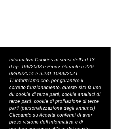
Latest Posts
Informativa Cookies ai sensi dell'art.13
d.lgs.196/2003 e Provv. Garante n.229
08/05/2014 e n.231 10/06/2021
PREVIOUS POST
Ti informiamo che, per garantire il
corretto funzionamento, questo sito fa uso
Nikka 4cl
di: cookie di terze parti, cookie analitici di
terze parti, cookie di profilazione di terze
parti (personalizzazione degli annunci)
NEXT POST
Cliccando su Accetta confermi di aver
Hibiki 4cl
preso visione dell'informativa e di
prestare consenso all'uso dei cookie.