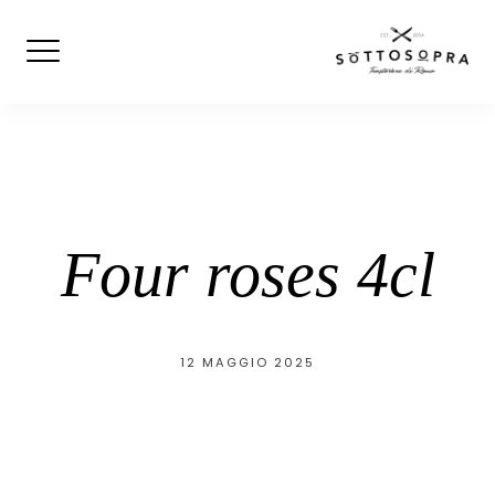
Skip
to
content
Four roses 4cl
12 MAGGIO 2025