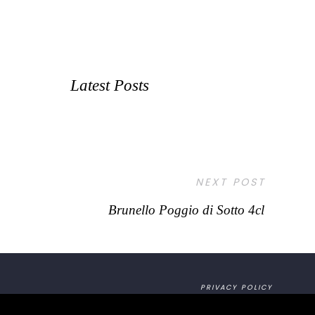
Latest Posts
NEXT POST
Brunello Poggio di Sotto 4cl
PRIVACY POLICY