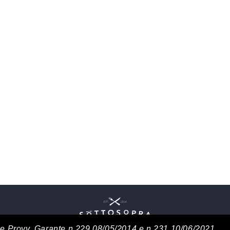
3 e Provv. Garante n.229 08/05/2014 e n.231 10/06/2021