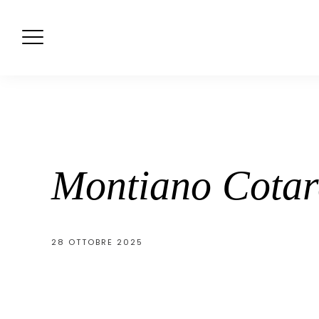
Skip
to
content
Montiano Cotar
28 OTTOBRE 2025