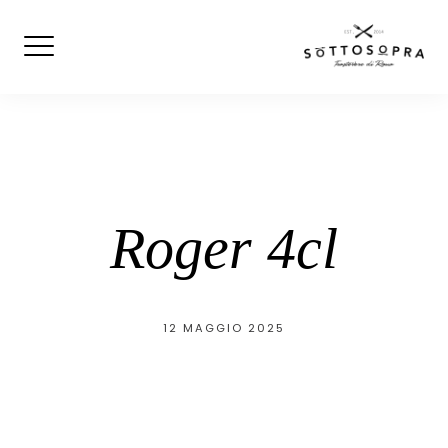
Skip
to
content
Roger 4cl
12 MAGGIO 2025