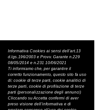
Latest Posts
Informativa Cookies ai sensi dell'art.13
d.lgs.196/2003 e Provv. Garante n.229
08/05/2014 e n.231 10/06/2021
PREVIOUS POST
Ti informiamo che, per garantire il
corretto funzionamento, questo sito fa uso
Mirto 4cl
di: cookie di terze parti, cookie analitici di
terze parti, cookie di profilazione di terze
parti (personalizzazione degli annunci)
NEXT POST
Cliccando su Accetta confermi di aver
Jefferson 4cl
preso visione dell'informativa e di
prestare consenso all'uso dei cookie.