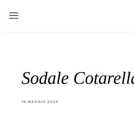
Skip
to
content
Sodale Cotarell
19 MAGGIO 2026