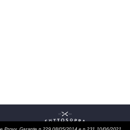
3 e Provv. Garante n.229 08/05/2014 e n.231 10/06/2021