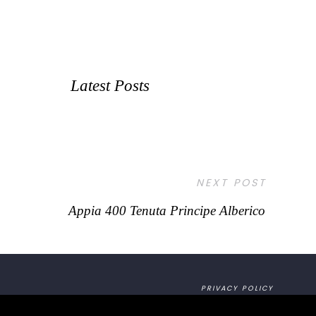
Latest Posts
NEXT POST
Appia 400 Tenuta Principe Alberico
PRIVACY POLICY