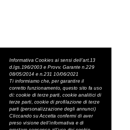
Latest Posts
Informativa Cookies ai sensi dell'art.13
d.lgs.196/2003 e Provv. Garante n.229
08/05/2014 e n.231 10/06/2021
PREVIOUS POST
Ti informiamo che, per garantire il
corretto funzionamento, questo sito fa uso
Caffè Americano
di: cookie di terze parti, cookie analitici di
terze parti, cookie di profilazione di terze
parti (personalizzazione degli annunci)
NEXT POST
Cliccando su Accetta confermi di aver
Sassicaia
preso visione dell'informativa e di
prestare consenso all'uso dei cookie.