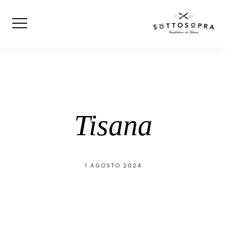
Skip
to
content
Tisana
1 AGOSTO 2024