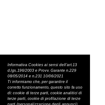
Latest Posts
Informativa Cookies ai sensi dell'art.13
d.lgs.196/2003 e Provv. Garante n.229
08/05/2014 e n.231 10/06/2021
PREVIOUS POST
Ti informiamo che, per garantire il
corretto funzionamento, questo sito fa uso
Fagiolini olio e sale
di: cookie di terze parti, cookie analitici di
terze parti, cookie di profilazione di terze
parti (personalizzazione degli annunci)