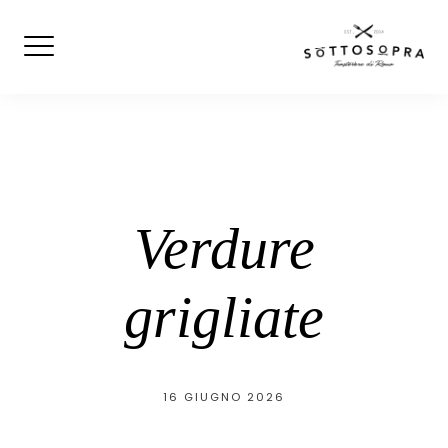
Skip
to
content
Verdure
grigliate
16 GIUGNO 2026