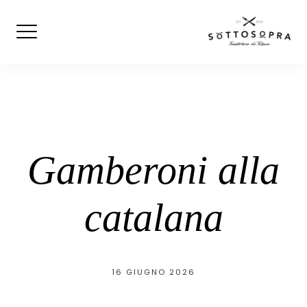
Skip
to
content
Gamberoni alla
catalana
16 GIUGNO 2026