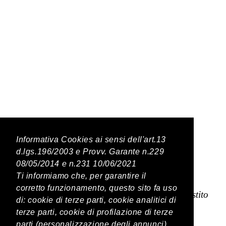
Latest Posts
Informativa Cookies ai sensi dell'art.13
d.lgs.196/2003 e Provv. Garante n.229
08/05/2014 e n.231 10/06/2021
PREVIOUS POST
Ti informiamo che, per garantire il
corretto funzionamento, questo sito fa uso
Baccalà con crema di mandorle e porro arrostito
di: cookie di terze parti, cookie analitici di
terze parti, cookie di profilazione di terze
parti (personalizzazione degli annunci)