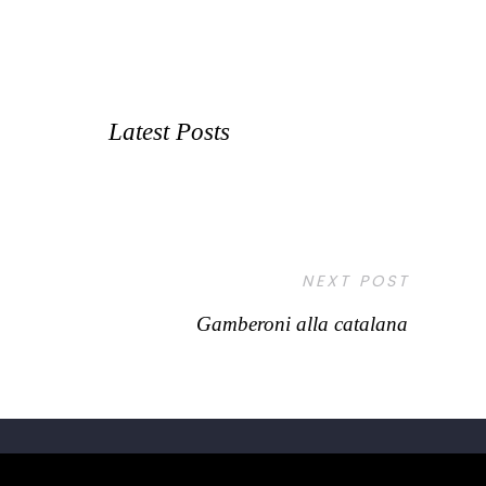
Latest Posts
NEXT POST
Gamberoni alla catalana
PRIVACY POLICY