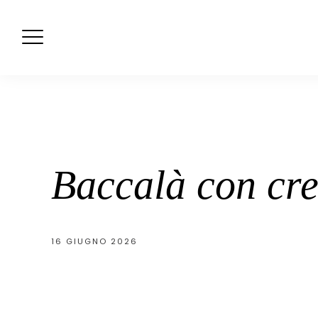
Skip
to
content
Baccalà con cre
16 GIUGNO 2026