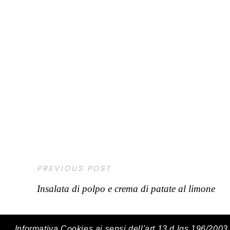
PREVIOUS POST
Insalata di polpo e crema di patate al limone
Informativa Cookies ai sensi dell'art.13 d.lgs.196/200