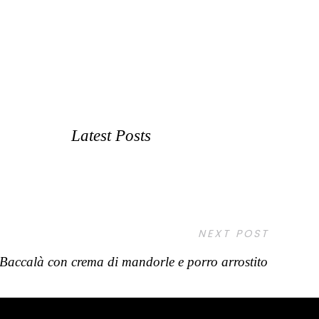
Latest Posts
NEXT POST
Baccalà con crema di mandorle e porro arrostito